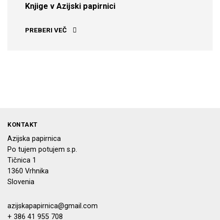
Knjige v Azijski papirnici
KNJIGE V AZIJSKI PAPIRNICI
PREBERI VEČ
KONTAKT
Azijska papirnica
Po tujem potujem s.p.
Tičnica 1
1360 Vrhnika
Slovenia
azijskapapirnica@gmail.com
+ 386 41 955 708