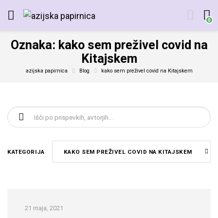
0
Oznaka:
kako sem preživel covid na
Kitajskem
azijska papirnica
Blog
kako sem preživel covid na Kitajskem
Išči:
KATEGORIJA
KAKO SEM PREŽIVEL COVID NA KITAJSKEM
21 maja, 2021