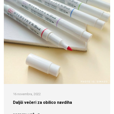
16 novembra, 2022
Daljši večeri za obilico navdiha