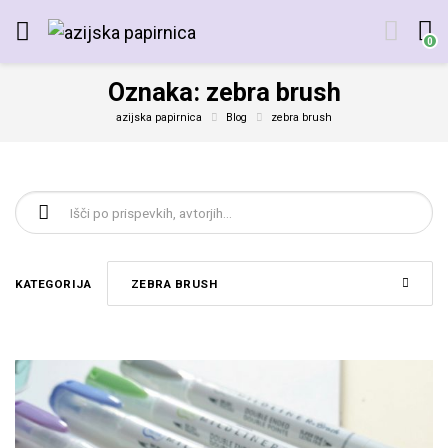
0
Oznaka:
zebra brush
azijska papirnica
Blog
zebra brush
Išči:
KATEGORIJA
ZEBRA BRUSH