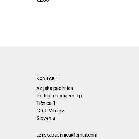
KONTAKT
Azijska papirnica
Po tujem potujem s.p.
Tičnica 1
1360 Vrhnika
Slovenia
azijskapapirnica@gmail.com