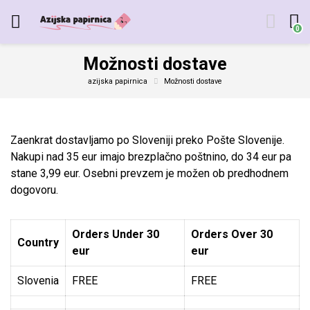
0
Možnosti dostave
azijska papirnica
Možnosti dostave
Zaenkrat dostavljamo po Sloveniji preko Pošte Slovenije.
Nakupi nad 35 eur imajo brezplačno poštnino, do 34 eur pa
stane 3,99 eur. Osebni prevzem je možen ob predhodnem
dogovoru.
Orders Under 30
Orders Over 30
Country
eur
eur
Slovenia
FREE
FREE