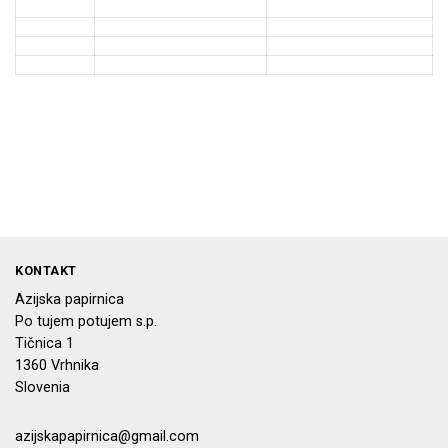
KONTAKT
Azijska papirnica
Po tujem potujem s.p.
Tičnica 1
1360 Vrhnika
Slovenia
azijskapapirnica@gmail.com